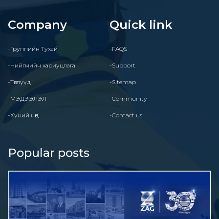
Company
Quick link
-Группийн Тухай
-FAQS
-Нийгмийн хариуцлага
-Support
-Төслүүд
-Sitemap
-МЭДЭЭЛЭЛ
-Community
-Хүний нөөц
-Contact us
Popular posts