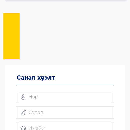
Санал хүсэлт