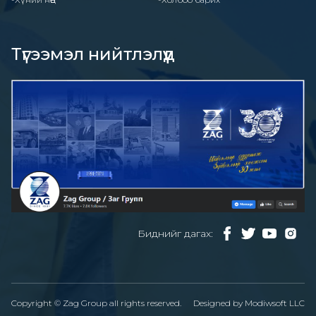
Түгээмэл нийтлэлүүд
Биднийг дагах:
Copyright © Zag Group all rights reserved.
Designed by
Modiwsoft LLC