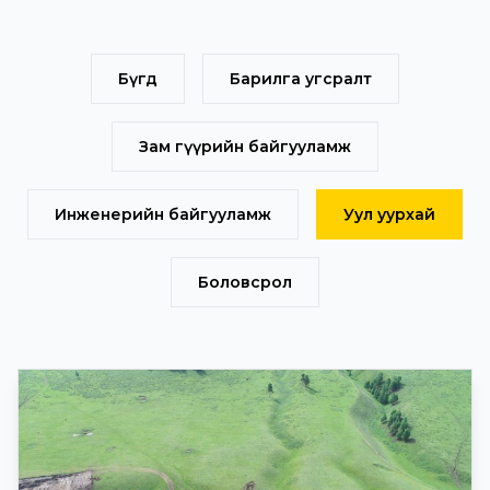
Бүгд
Барилга угсралт
Зам гүүрийн байгууламж
Инженерийн байгууламж
Уул уурхай
Боловсрол