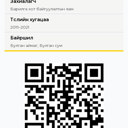
Захиалагч
Барилга хот байгуулалтын яам
Төслийн хугацаа
2019-2021
Байршил
Булган аймаг, Булган сум