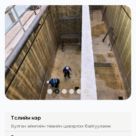
Төслийн нэр
Булган аймгийн төвийн цэвэрлэх байгууламж