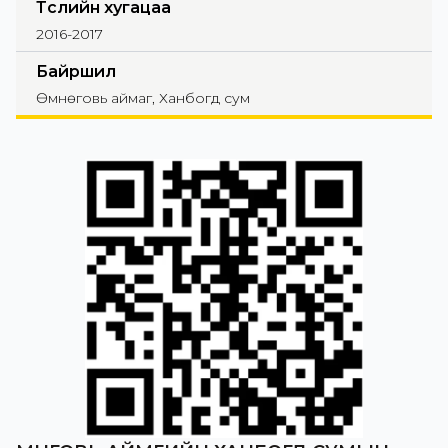
Төслийн хугацаа
2016-2017
Байршил
Өмнөговь аймаг, Ханбогд сум